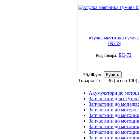
втулка маятника гумов
09259
БЦ-72
25
,
00
грн.
Купить
Товары
25 — 36
(всего
100
)
Акумулятори до мотоц
Запчастини для скутерІ
Запчастини до мопедів
Запчастини до моторол
Запчастини до мотоцик
Запчастини до мотоцик
Запчастини до мотоцик
Запчастини до мотоцик
Запчастини до мотоци