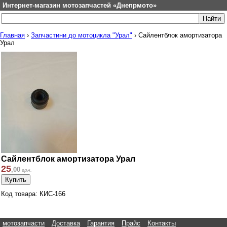
Интернет-магазин мотозапчастей «Днепрмото»
Главная
›
Запчастини до мотоцикла "Урал"
›
Сайлентблок амортизатора
Урал
Сайлентблок амортизатора Урал
25
,
00
грн.
Код товара: КИС-166
мотозапчасти
Доставка
Гарантия
Прайс
Контакты