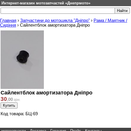
Интернет-магазин мотозапчастей «Днепрмото»
Главная
›
Запчастини до мотоцикла "Дніпро"
›
Рама / Маятник /
Сидіння
›
Сайлентблок амортизатора Дніпро
Сайлентблок амортизатора Дніпро
30
,
00
грн.
Код товара: БЦ-69
мотозапчасти
Доставка
Гарантия
Прайс
Контакты