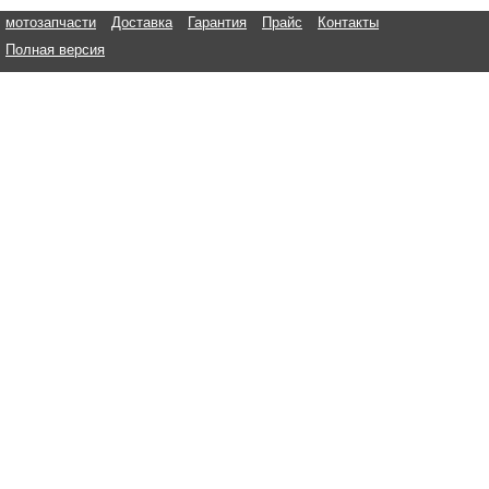
мотозапчасти
Доставка
Гарантия
Прайс
Контакты
Полная версия