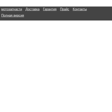
мотозапчасти
Доставка
Гарантия
Прайс
Контакты
Полная версия