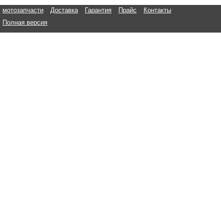
мотозапчасти
Доставка
Гарантия
Прайс
Контакты
Полная версия