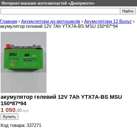
Интернет-магазин мотозапчастей «Днепрмото»
Главная
›
Акумулятори до мотоциклів
›
Акумулятори 12 Вольт
›
акумулятор гелевий 12V 7Ah YTX7A-BS MSU 150*87*94
акумулятор гелевий 12V 7Ah YTX7A-BS MSU
150*87*94
1 050
,
00
грн.
Код товара: 337271