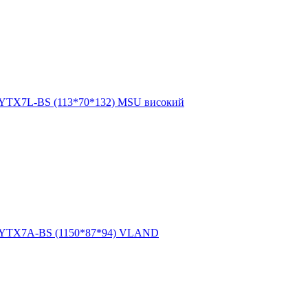
 YTX7L-BS (113*70*132) MSU високий
h YTX7A-BS (1150*87*94) VLAND