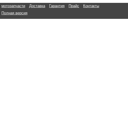
мотозапчасти
Доставка
Гарантия
Прайс
Контакты
Полная версия