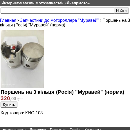
Интернет-магазин мотозапчастей «Днепрмото»
Главная
›
Запчастини до мотороллера "Муравей"
›
Поршень на 3
кільця (Росія) "Муравей" (норма)
Поршень на 3 кільця (Росія) "Муравей" (норма)
320
,
00
грн.
Код товара: КИС-108
мотозапчасти
Доставка
Гарантия
Прайс
Контакты