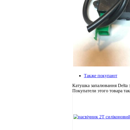
Также покупают
Катушка запалювання Delta з
Покупатели этого товара т