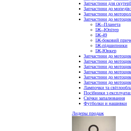
Запчастини для скутерІ
Запчастини до мопедів
Запчастини до моторол
Запчастини до мотоцик
ІЖ--Планета
ІЖ--Юпітер
ІЖ-49
ІЖ-боковий прич
ІЖ-підшипники
ІЖ-Юнкер
Запчастини до мотоцик
Запчастини до мотоцик
Запчастини до мотоцик
Запчастини до мотоци
Запчастини до мотоцик
Запчастини до мотоци
Лампочки та світлообл
Посібники з експлуатац
Свічки запалювання
Футболки и нашивки
Лидеры продаж