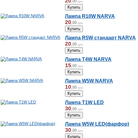
20
,
00
грн.
Лампа R10W NARVA
20
,
00
грн.
Лампа R5W стандарт NARVA
20
,
00
грн.
Лампа T4W NARVA
15
,
00
грн.
Лампа W5W NARVA
10
,
00
грн.
Лампа T1W LED
30
,
00
грн.
Лампа W5W LED(фарфор)
30
,
00
грн.