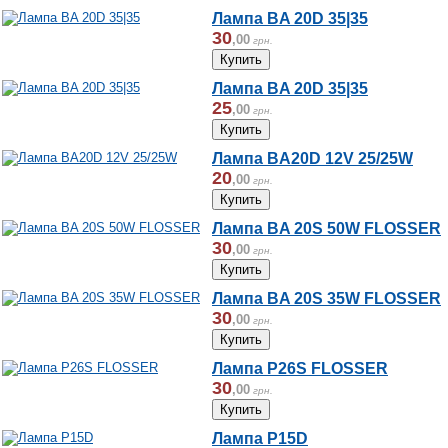
Лампа BA 20D 35|35
30
,
00
грн.
Лампа BA 20D 35|35
25
,
00
грн.
Лампа BA20D 12V 25/25W
20
,
00
грн.
Лампа BA 20S 50W FLOSSER
30
,
00
грн.
Лампа BA 20S 35W FLOSSER
30
,
00
грн.
Лампа P26S FLOSSER
30
,
00
грн.
Лампа P15D