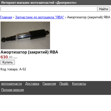
Интернет-магазин мотозапчастей «Днепрмото»
Главная
›
Запчастини до мотоцикла "ЯВА"
›
Амортизатор (закритий) ЯВА
Амортизатор (закритий) ЯВА
630
,
00
грн.
Код товара: A-52
мотозапчасти
Доставка
Гарантия
Прайс
Контакты
Полная версия