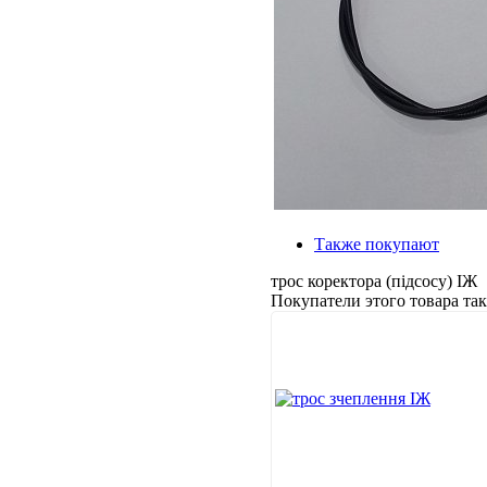
Также покупают
трос коректора (підсосу) ІЖ
Покупатели этого товара т