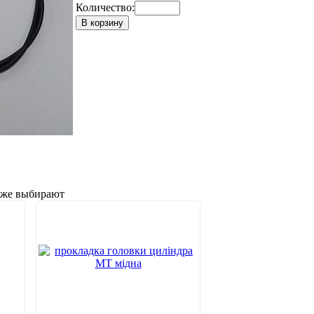
Количество:
В корзину
акже выбирают