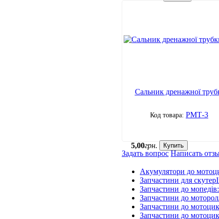
Сальник дренажної труб
РМТ-3
5
,
00
грн.
Купить
Задать вопрос
Написать отз
Акумулятори до мотоц
Запчастини для скутерІ
Запчастини до мопедів
Запчастини до моторол
Запчастини до мотоцик
Запчастини до мотоцик