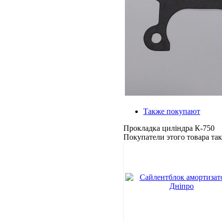
Также покупают
Прокладка циліндра К-750
Покупатели этого товара т