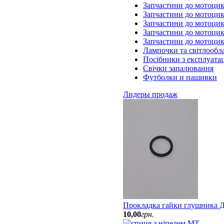
Запчастини до мотоцик
Запчастини до мотоцик
Запчастини до мотоци
Запчастини до мотоцик
Запчастини до мотоци
Лампочки та світлообл
Посібники з експлуатац
Свічки запалювання
Футболки и нашивки
Лидеры продаж
Прокладка гайки глушника Д
10
,
00
грн.