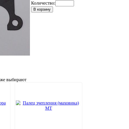
Количество:
В корзину
акже выбирают