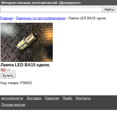
Интернет-магазин мотозапчастей «Днепрмото»
Главная
›
Лампочки та світлообладнання
›
Лампа LED BA15 однок.
Лампа LED BA15 однок.
50
,
00
грн.
Код товара: P00022
мотозапчасти
Доставка
Гарантия
Прайс
Контакты
Полная версия