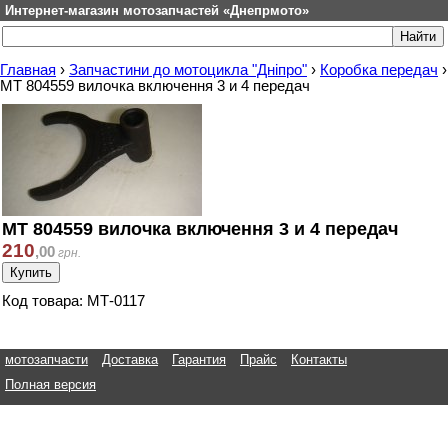
Интернет-магазин мотозапчастей «Днепрмото»
Главная
›
Запчастини до мотоцикла "Дніпро"
›
Коробка передач
›
МТ 804559 вилочка включення 3 и 4 передач
МТ 804559 вилочка включення 3 и 4 передач
210
,
00
грн.
Код товара: МТ-0117
мотозапчасти
Доставка
Гарантия
Прайс
Контакты
Полная версия