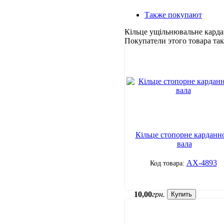
Также покупают
Кільце ущільнювальне карда
Покупатели этого товара т
Кільце стопорне карданн
вала
АХ-4893
10
,
00
грн.
Купить