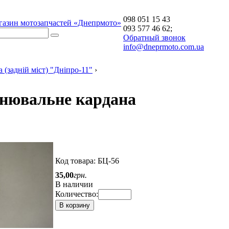
098 051 15 43
газин мотозапчастей «Днепрмото»
093 577 46 62;
Обратный звонок
info@dneprmoto.com.ua
 (задній міст) "Дніпро-11"
›
ьнювальне кардана
Код товара:
БЦ-56
35
,
00
грн.
В наличии
Количество:
В корзину