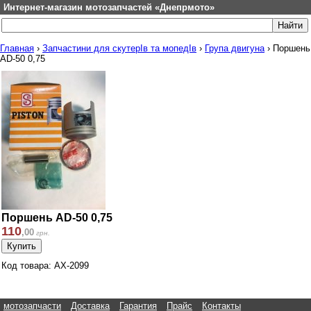
Интернет-магазин мотозапчастей «Днепрмото»
Главная
›
Запчастини для скутерІв та мопедІв
›
Група двигуна
›
Поршень
AD-50 0,75
Поршень AD-50 0,75
110
,
00
грн.
Код товара: AX-2099
мотозапчасти
Доставка
Гарантия
Прайс
Контакты