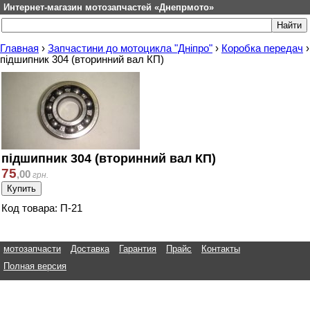
Интернет-магазин мотозапчастей «Днепрмото»
Главная
›
Запчастини до мотоцикла "Дніпро"
›
Коробка передач
›
підшипник 304 (вторинний вал КП)
підшипник 304 (вторинний вал КП)
75
,
00
грн.
Код товара: П-21
мотозапчасти
Доставка
Гарантия
Прайс
Контакты
Полная версия