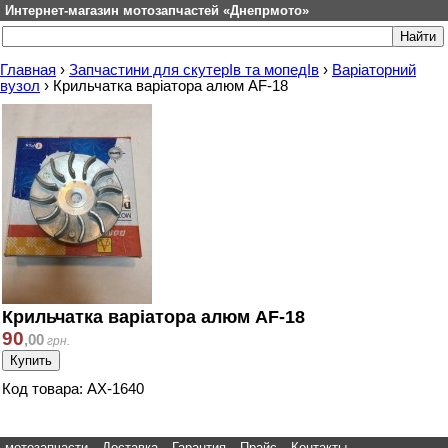
Интернет-магазин мотозапчастей «Днепрмото»
Главная
›
Запчастини для скутерІв та мопедІв
›
Варіаторний
вузол
›
Крильчатка варіатора алюм AF-18
Крильчатка варіатора алюм AF-18
90
,
00
грн.
Код товара: AX-1640
мотозапчасти
Доставка
Гарантия
Прайс
Контакты