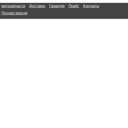
мотозапчасти
Доставка
Гарантия
Прайс
Контакты
Полная версия