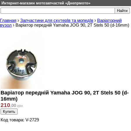
Интернет-магазин мотозапчастей «Днепрмото»
Главная
›
Запчастини для скутерІв та мопедІв
›
Варіаторний
вузол
›
Варіатор передній Yamaha JOG 90, 2T Stels 50 (d-16mm)
Варіатор передній Yamaha JOG 90, 2T Stels 50 (d-
16mm)
210
,
00
грн.
Код товара: V-2729