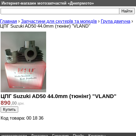
Интернет-магазин мотозапчастей «Днепрмото»
Главная
›
Запчастини для скутерІв та мопедІв
›
Група двигуна
›
ЦПГ Suzuki AD50 44.0mm (тюнінг) "VLAND"
ЦПГ Suzuki AD50 44.0mm (тюнінг) "VLAND"
890
,
00
грн.
Код товара: 00 18 36
мотозапчасти
Доставка
Гарантия
Прайс
Контакты