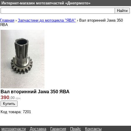
Интернет-магазин мотозапчастей «Днепрмото»
Главная
›
Запчастини до мотоцикла "ЯВА"
›
Вал вторинний Jawa 350
ЯВА
Вал вторинний Jawa 350 ЯВА
390
,
00
грн.
Код товара: 7201
мотозапчасти
Доставка
Гарантия
Прайс
Контакты