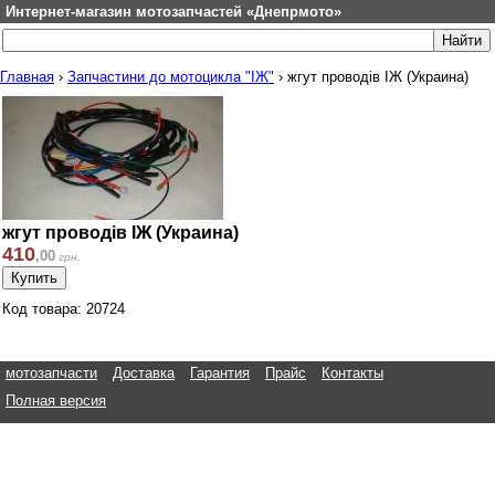
Интернет-магазин мотозапчастей «Днепрмото»
Главная
›
Запчастини до мотоцикла "ІЖ"
›
жгут проводів ІЖ (Украина)
жгут проводів ІЖ (Украина)
410
,
00
грн.
Код товара: 20724
мотозапчасти
Доставка
Гарантия
Прайс
Контакты
Полная версия