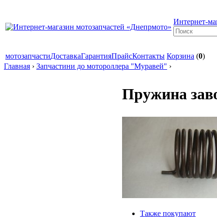
Интернет-ма
мотозапчасти
Доставка
Гарантия
Прайс
Контакты
Корзина
(
0
)
Главная
›
Запчастини до мотороллера "Муравей"
›
Пружина зав
Также покупают