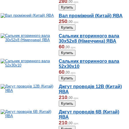
280
,
00
грн.
Вал проміжний (Китай) ЯВА
250
,
00
грн.
Сальник вторинного вала
30х52х8 (Німеччина) ЯВА
60
,
00
грн.
Сальник вторинного вала
52х30х10
60
,
00
грн.
Джгут проводів 12В (Китай)
ЯВА
210
,
00
грн.
Джгут проводів 6В (Китай)
ЯВА
210
,
00
грн.