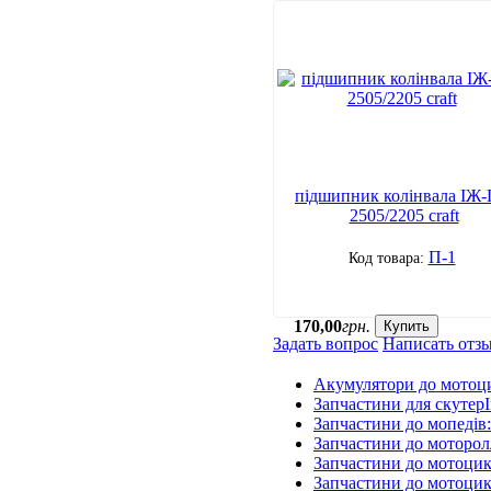
підшипник колінвала ІЖ-
2505/2205 craft
П-1
170
,
00
грн.
Купить
Задать вопрос
Написать отз
Акумулятори до мотоц
Запчастини для скутерІ
Запчастини до мопедів
Запчастини до моторол
Запчастини до мотоцик
Запчастини до мотоцик