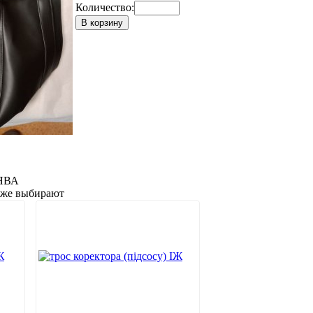
Количество:
В корзину
 ЯВА
акже выбирают