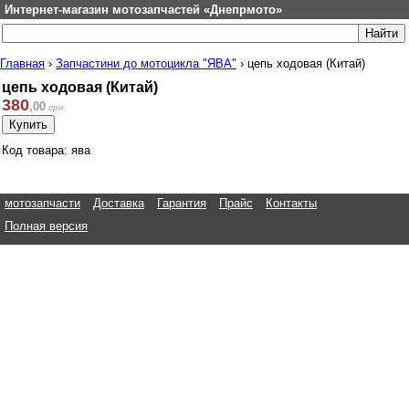
Интернет-магазин мотозапчастей «Днепрмото»
Главная
›
Запчастини до мотоцикла "ЯВА"
›
цепь ходовая (Китай)
цепь ходовая (Китай)
380
,
00
грн.
Код товара: ява
мотозапчасти
Доставка
Гарантия
Прайс
Контакты
Полная версия