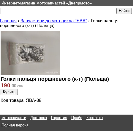
Интернет-магазин мотозапчастей «Днепрмото»
Главная
›
Запчастини до мотоцикла "ЯВА"
›
Голки пальця
поршневого (к-т) (Польща)
Голки пальця поршневого (к-т) (Польща)
190
,
00
грн.
Код товара: ЯВА-38
мотозапчасти
Доставка
Гарантия
Прайс
Контакты
Полная версия