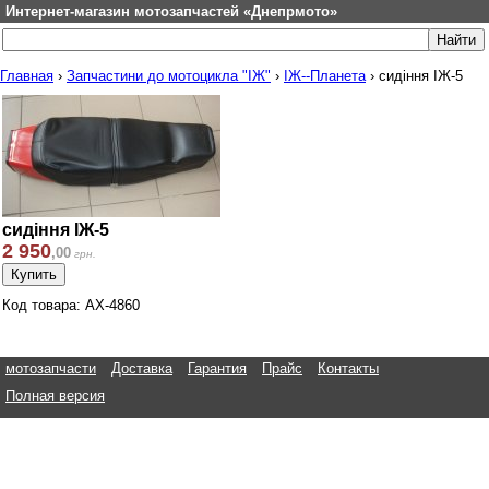
Интернет-магазин мотозапчастей «Днепрмото»
Главная
›
Запчастини до мотоцикла "ІЖ"
›
ІЖ--Планета
›
сидіння ІЖ-5
сидіння ІЖ-5
2 950
,
00
грн.
Код товара: АХ-4860
мотозапчасти
Доставка
Гарантия
Прайс
Контакты
Полная версия