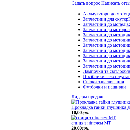
Задать вопрос
Написать отз
Акумулятори до мотоц
Запчастини для скутерІ
Запчастини до мопедів
Запчастини до моторол
Запчастини до мотоцик
Запчастини до мотоцик
Запчастини до мотоцик
Запчастини до мотоцик
Запчастини до мотоци
Запчастини до мотоцик
Запчастини до мотоци
Лампочки та світлообл
Посібники з експлуатац
Свічки запалювання
Футболки и нашивки
Лидеры продаж
Прокладка гайки глушника Д
10
,
00
грн.
спиця з ніпелем МТ
20
,
00
грн.