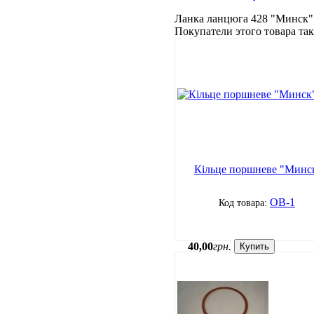
Ланка ланцюга 428 "Минск"
Покупатели этого товара т
Кільце поршневе "Минс
ОВ-1
40
,
00
грн.
Купить