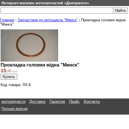
Интернет-магазин мотозапчастей «Днепрмото»
Главная
›
Запчастини до мотоцикла "Минск"
›
Прокладка головки мідна
"Минск"
Прокладка головки мідна "Минск"
15
,
00
грн.
Код товара: ЛХ-6
мотозапчасти
Доставка
Гарантия
Прайс
Контакты
Полная версия