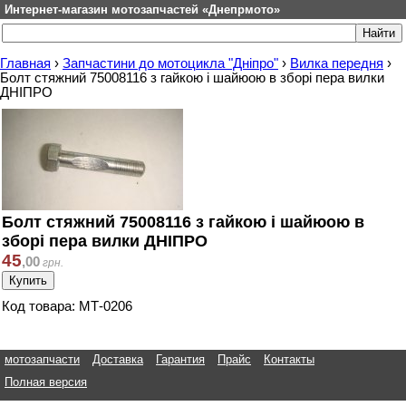
Интернет-магазин мотозапчастей «Днепрмото»
Главная
›
Запчастини до мотоцикла "Дніпро"
›
Вилка передня
›
Болт стяжний 75008116 з гайкою і шайюою в зборі пера вилки
ДНІПРО
Болт стяжний 75008116 з гайкою і шайюою в
зборі пера вилки ДНІПРО
45
,
00
грн.
Код товара: МТ-0206
мотозапчасти
Доставка
Гарантия
Прайс
Контакты
Полная версия