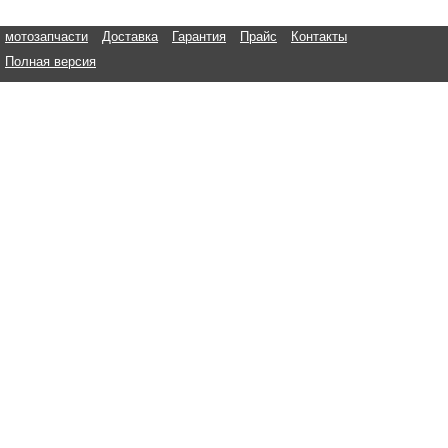
мотозапчасти
Доставка
Гарантия
Прайс
Контакты
Полная версия