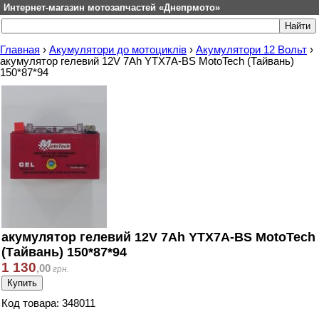
Интернет-магазин мотозапчастей «Днепрмото»
Главная
›
Акумулятори до мотоциклів
›
Акумулятори 12 Вольт
›
акумулятор гелевий 12V 7Ah YTX7A-BS MotoTech (Тайвань)
150*87*94
акумулятор гелевий 12V 7Ah YTX7A-BS MotoTech
(Тайвань) 150*87*94
1 130
,
00
грн.
Код товара: 348011