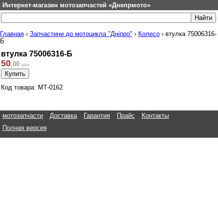
Интернет-магазин мотозапчастей «Днепрмото»
Главная
›
Запчастини до мотоцикла "Дніпро"
›
Колесо
›
втулка 75006316-
Б
втулка 75006316-Б
50
,
00
грн.
Код товара: МТ-0162
мотозапчасти
Доставка
Гарантия
Прайс
Контакты
Полная версия