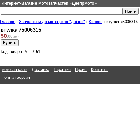
Интернет-магазин мотозапчастей «Днепрмото»
Главная
›
Запчастини до мотоцикла "Дніпро"
›
Колесо
›
втулка 75006315
втулка 75006315
50
,
00
грн.
Код товара: МТ-0161
мотозапчасти
Доставка
Гарантия
Прайс
Контакты
Полная версия