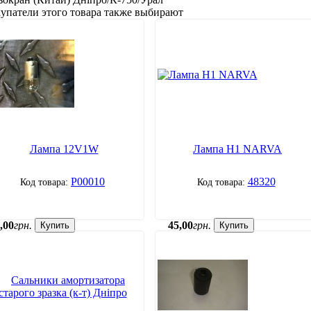
упатели этого товара также выбирают
Лампа 12V1W
Лампа Н1 NARVA
P00010
48320
,
00
грн.
45
,
00
грн.
Купить
Купить