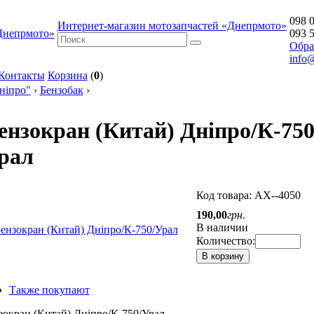
098 0
Интернет-магазин мотозапчастей «Днепрмото»
093 5
Обра
info
Контакты
Корзина
(
0
)
ніпро"
›
Бензобак
›
ензокран (Китай) Дніпро/К-750
рал
Код товара:
АХ--4050
190
,
00
грн.
В наличии
Количество:
В корзину
Также покупают
зокран (Китай) Дніпро/К-750/Урал