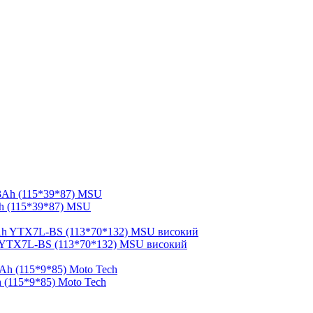
h (115*39*87) MSU
 YTX7L-BS (113*70*132) MSU високий
 (115*9*85) Moto Tech