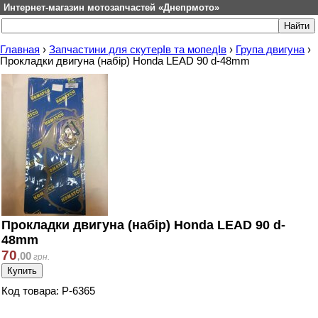
Интернет-магазин мотозапчастей «Днепрмото»
Главная
›
Запчастини для скутерІв та мопедІв
›
Група двигуна
›
Прокладки двигуна (набір) Honda LEAD 90 d-48mm
Прокладки двигуна (набір) Honda LEAD 90 d-
48mm
70
,
00
грн.
Код товара: P-6365