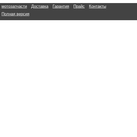
мотозапчасти
Доставка
Гарантия
Прайс
Контакты
Полная версия