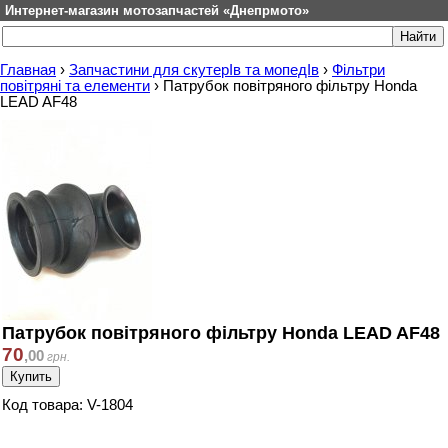
Интернет-магазин мотозапчастей «Днепрмото»
Главная
›
Запчастини для скутерІв та мопедІв
›
Фільтри
повітряні та елементи
›
Патрубок повітряного фільтру Honda
LEAD AF48
Патрубок повітряного фільтру Honda LEAD AF48
70
,
00
грн.
Код товара: V-1804