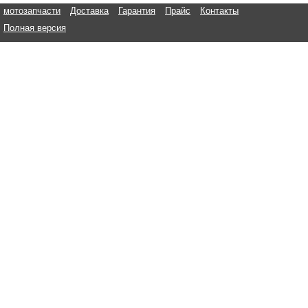
мотозапчасти
Доставка
Гарантия
Прайс
Контакты
Полная версия