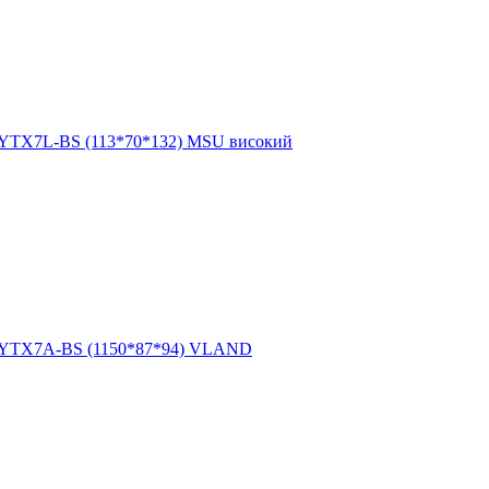
 YTX7L-BS (113*70*132) MSU високий
h YTX7A-BS (1150*87*94) VLAND