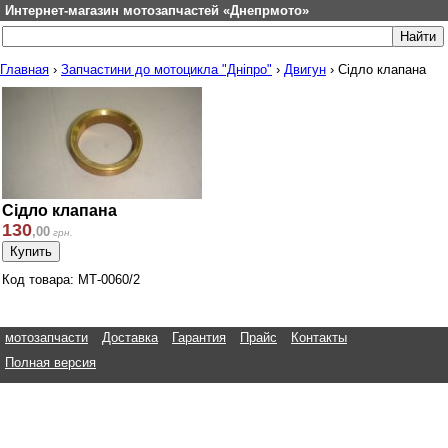
Интернет-магазин мотозапчастей «Днепрмото»
Главная
›
Запчастини до мотоцикла "Дніпро"
›
Двигун
›
Сідло клапана
Сідло клапана
130
,
00
грн.
Код товара: МТ-0060/2
мотозапчасти
Доставка
Гарантия
Прайс
Контакты
Полная версия