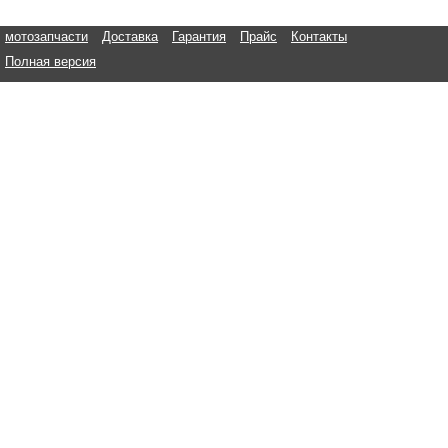
мотозапчасти
Доставка
Гарантия
Прайс
Контакты
Полная версия