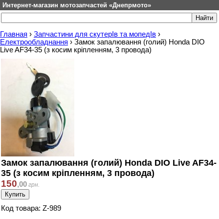
Интернет-магазин мотозапчастей «Днепрмото»
Главная
›
Запчастини для скутерІв та мопедІв
›
Електрообладнання
›
Замок запалювання (голий) Honda DIO
Live AF34-35 (з косим кріпленням, 3 провода)
Замок запалювання (голий) Honda DIO Live AF34-
35 (з косим кріпленням, 3 провода)
150
,
00
грн.
Код товара: Z-989