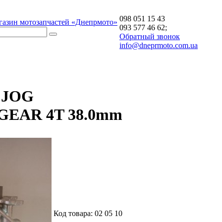
098 051 15 43
газин мотозапчастей «Днепрмото»
093 577 46 62;
Обратный звонок
info@dneprmoto.com.ua
 JOG
GEAR 4T 38.0mm
Код товара:
02 05 10