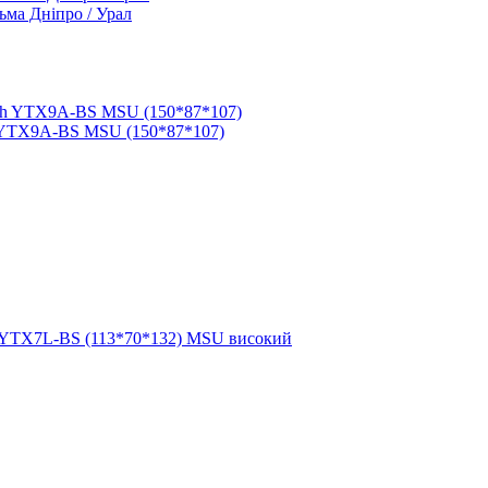
ьма Дніпро / Урал
 YTX9A-BS MSU (150*87*107)
 YTX7L-BS (113*70*132) MSU високий