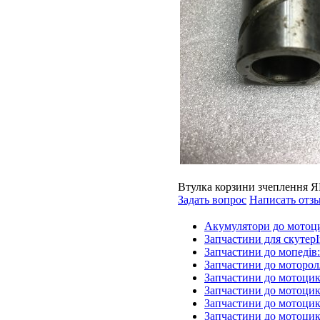
Втулка корзини зчеплення Я
Задать вопрос
Написать отз
Акумулятори до мотоц
Запчастини для скутерІ
Запчастини до мопедів
Запчастини до моторол
Запчастини до мотоцик
Запчастини до мотоцик
Запчастини до мотоцик
Запчастини до мотоцик