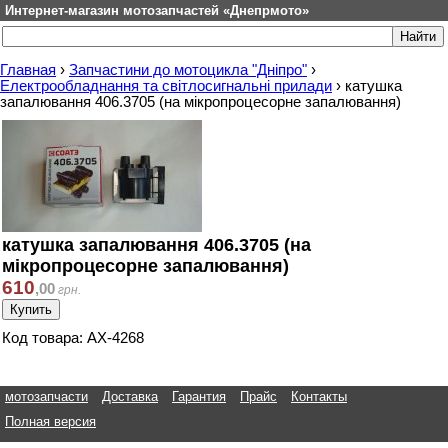
Интернет-магазин мотозапчастей «Днепрмото»
Главная
›
Запчастини до мотоцикла "Дніпро"
›
Електрообладнання та світлосигнальні прилади
›
катушка
запалювання 406.3705 (на мікропроцесорне запалювання)
катушка запалювання 406.3705 (на
мікропроцесорне запалювання)
610
,
00
грн.
Код товара: АХ-4268
мотозапчасти
Доставка
Гарантия
Прайс
Контакты
Полная версия